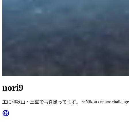
nori9
主に和歌山・三重で写真撮ってます。 ✨Nikon creator challenge✨ 