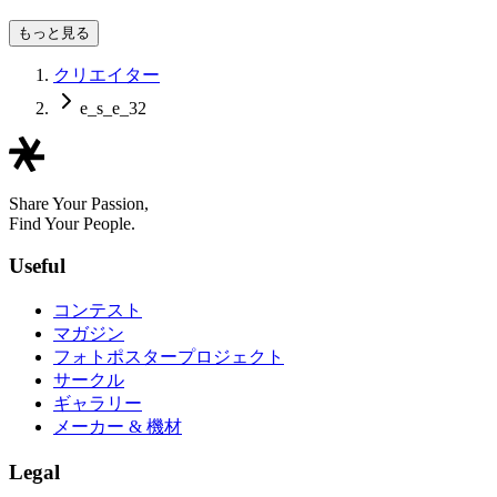
もっと見る
クリエイター
e_s_e_32
Share Your Passion,
Find Your People.
Useful
コンテスト
マガジン
フォトポスタープロジェクト
サークル
ギャラリー
メーカー & 機材
Legal