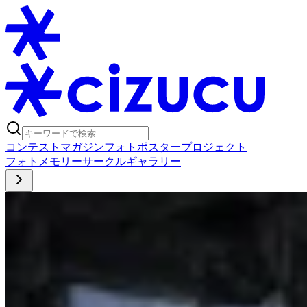
コンテスト
マガジン
フォトポスタープロジェクト
フォト
メモリー
サークル
ギャラリー