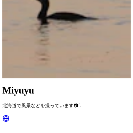
Miyuyu
北海道で風景などを撮っています📷´-