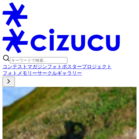
コンテスト
マガジン
フォトポスタープロジェクト
フォト
メモリー
サークル
ギャラリー