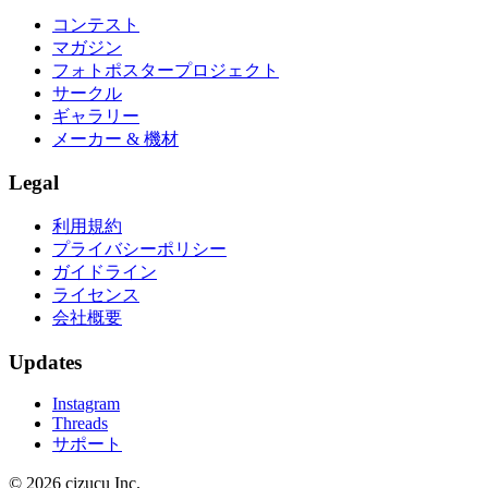
コンテスト
マガジン
フォトポスタープロジェクト
サークル
ギャラリー
メーカー & 機材
Legal
利用規約
プライバシーポリシー
ガイドライン
ライセンス
会社概要
Updates
Instagram
Threads
サポート
© 2026 cizucu Inc.