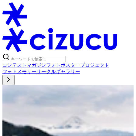
コンテスト
マガジン
フォトポスタープロジェクト
フォト
メモリー
サークル
ギャラリー