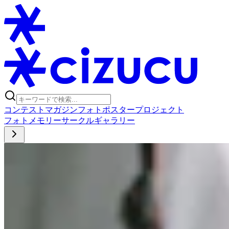
コンテスト
マガジン
フォトポスタープロジェクト
フォト
メモリー
サークル
ギャラリー