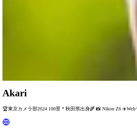
Akari
🏆東京カメラ部2024 100景 * 秋田県出身🌾 📸 Nikon 