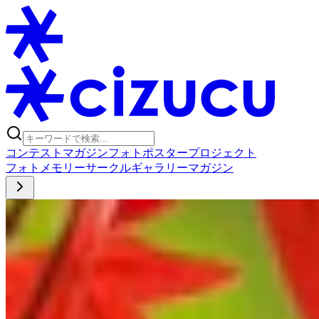
コンテスト
マガジン
フォトポスタープロジェクト
フォト
メモリー
サークル
ギャラリー
マガジン