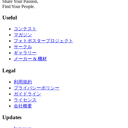
Share Your Passion,
Find Your People.
Useful
コンテスト
マガジン
フォトポスタープロジェクト
サークル
ギャラリー
メーカー & 機材
Legal
利用規約
プライバシーポリシー
ガイドライン
ライセンス
会社概要
Updates