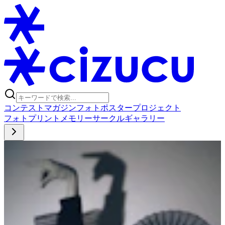
コンテスト
マガジン
フォトポスタープロジェクト
フォト
プリント
メモリー
サークル
ギャラリー