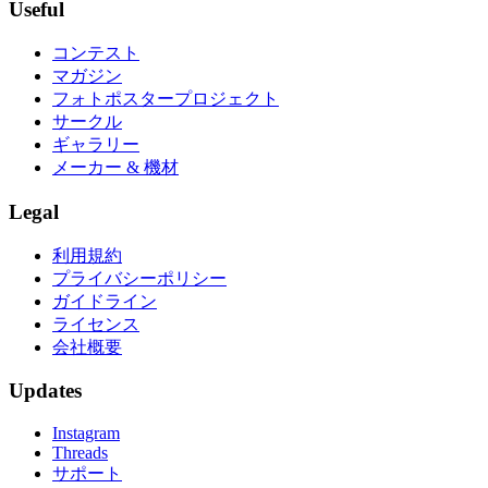
Useful
コンテスト
マガジン
フォトポスタープロジェクト
サークル
ギャラリー
メーカー & 機材
Legal
利用規約
プライバシーポリシー
ガイドライン
ライセンス
会社概要
Updates
Instagram
Threads
サポート