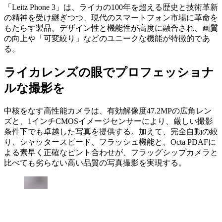
「Leitz Phone 3」は、ライカの100年を超える歴史と技術革新
の精神を受け継ぎつつ、現代のスマートフォン市場に革命を
もたらす製品。デザイン性と機能性が高度に融合され、画質
の向上や「可変絞り」などのユニークな機能が特徴的であ
る。
ライカレンズの眼でプロフェッショナ
ルな撮影を
中核をなす高性能カメラは、有効解像度47.2MPの広角レン
ズと、1インチCMOSイメージセンサーにより、厳しい撮影
条件下でも卓越した写真を提供する。加えて、完全自動の絞
り、シャッタースピード、フラッシュ機能と、Octa PDAFに
よる素早く正確なピント合わせが、フラッグシップカメラと
比べても劣らない高い品質の写真撮影を実現する。