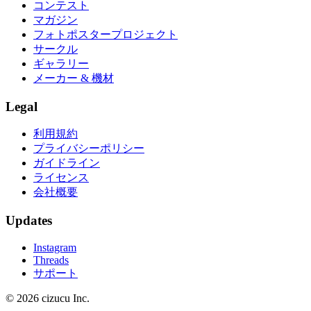
コンテスト
マガジン
フォトポスタープロジェクト
サークル
ギャラリー
メーカー & 機材
Legal
利用規約
プライバシーポリシー
ガイドライン
ライセンス
会社概要
Updates
Instagram
Threads
サポート
© 2026 cizucu Inc.