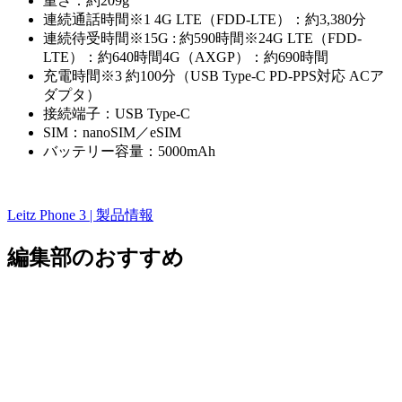
重さ：約209g
連続通話時間※1 4G LTE（FDD-LTE）：約3,380分
連続待受時間※15G : 約590時間※24G LTE（FDD-
LTE）：約640時間4G（AXGP）：約690時間
充電時間※3 約100分（USB Type-C PD-PPS対応 ACア
ダプタ）
接続端子：USB Type-C
SIM：nanoSIM／eSIM
バッテリー容量：5000mAh
Leitz Phone 3 | 製品情報
編集部のおすすめ