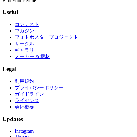
Find Your People.
Useful
コンテスト
マガジン
フォトポスタープロジェクト
サークル
ギャラリー
メーカー & 機材
Legal
利用規約
プライバシーポリシー
ガイドライン
ライセンス
会社概要
Updates
Instagram
Threads