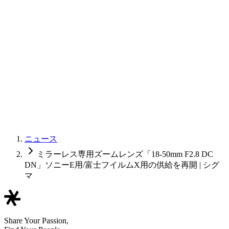
ニュース
ミラーレス専用ズームレンズ「18-50mm F2.8 DC
DN」ソニーE用/富士フイルムX用の供給を再開 | シグ
マ
Share Your Passion,