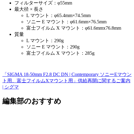
フィルターサイズ：φ55mm
最大径 × 長さ
L マウント：φ65.4mm×74.5mm
ソニー E マウント：φ61.6mm×76.5mm
富士フイルム X マウント：φ61.6mmx76.8mm
質量
L マウント：290g
ソニー E マウント：290g
富士フイルム X マウント：285g
「SIGMA 18-50mm F2.8 DC DN | Contemporary ソニーEマウン
ト用、富士フイルムXマウント用」供給再開に関するご案内
| シグマ
編集部のおすすめ