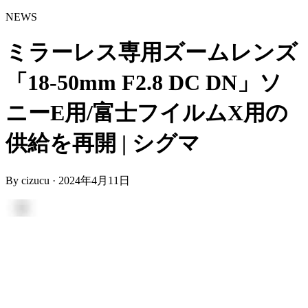
NEWS
ミラーレス専用ズームレンズ
「18-50mm F2.8 DC DN」ソ
ニーE用/富士フイルムX用の
供給を再開 | シグマ
By
cizucu
·
2024年4月11日