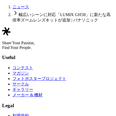
ニュース
幅広いシーンに対応「LUMIX GH5II」に新たな高
倍率ズームレンズキットが追加 | パナソニック
Share Your Passion,
Find Your People.
Useful
コンテスト
マガジン
フォトポスタープロジェクト
サークル
ギャラリー
メーカー & 機材
Legal
利用規約