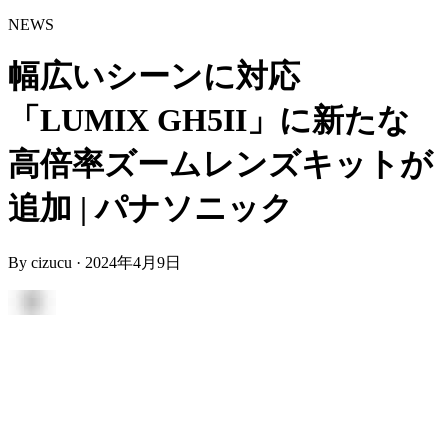
NEWS
幅広いシーンに対応
「LUMIX GH5II」に新たな
高倍率ズームレンズキットが
追加 | パナソニック
By
cizucu
·
2024年4月9日