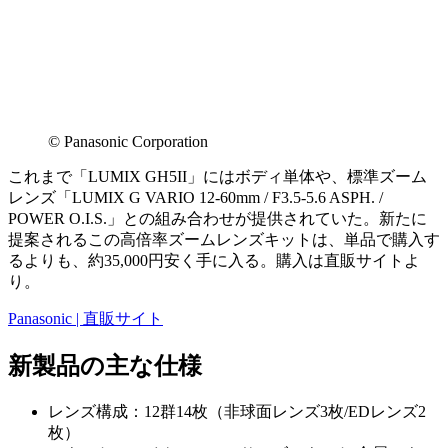
© Panasonic Corporation
これまで「LUMIX GH5II」にはボディ単体や、標準ズーム
レンズ「LUMIX G VARIO 12-60mm / F3.5-5.6 ASPH. /
POWER O.I.S.」との組み合わせが提供されていた。新たに
提案されるこの高倍率ズームレンズキットは、単品で購入す
るよりも、約35,000円安く手に入る。購入は直販サイトよ
り。
Panasonic | 直販サイト
新製品の主な仕様
レンズ構成：12群14枚（非球面レンズ3枚/EDレンズ2
枚）