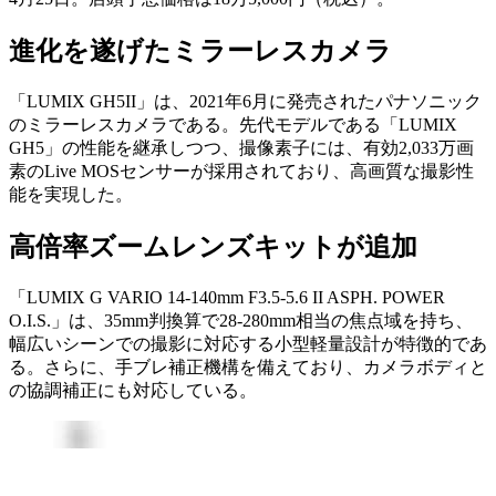
進化を遂げたミラーレスカメラ
「LUMIX GH5II」は、2021年6月に発売されたパナソニック
のミラーレスカメラである。先代モデルである「LUMIX
GH5」の性能を継承しつつ、撮像素子には、有効2,033万画
素のLive MOSセンサーが採用されており、高画質な撮影性
能を実現した。
高倍率ズームレンズキットが追加
「LUMIX G VARIO 14-140mm F3.5-5.6 II ASPH. POWER
O.I.S.」は、35mm判換算で28-280mm相当の焦点域を持ち、
幅広いシーンでの撮影に対応する小型軽量設計が特徴的であ
る。さらに、手ブレ補正機構を備えており、カメラボディと
の協調補正にも対応している。