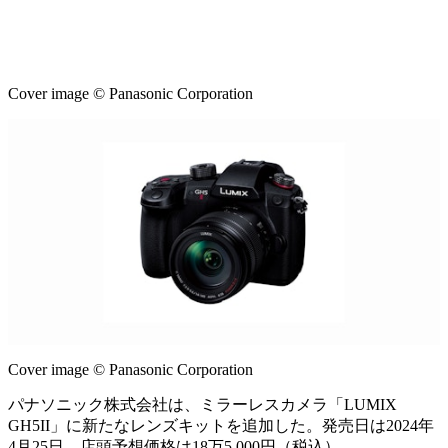
Cover image © Panasonic Corporation
Cover image © Panasonic Corporation
パナソニック株式会社は、ミラーレスカメラ「LUMIX
GH5II」に新たなレンズキットを追加した。発売日は2024年
4月25日。店頭予想価格は18万5,000円（税込）。