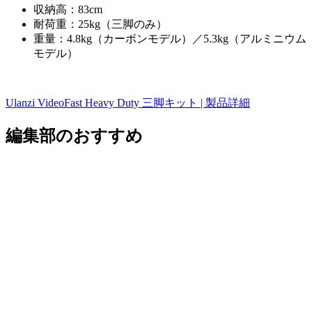
収納高：83cm
耐荷重：25kg（三脚のみ）
重量：4.8kg（カーボンモデル）／5.3kg（アルミニウム
モデル）
Ulanzi VideoFast Heavy Duty 三脚キット | 製品詳細
編集部のおすすめ