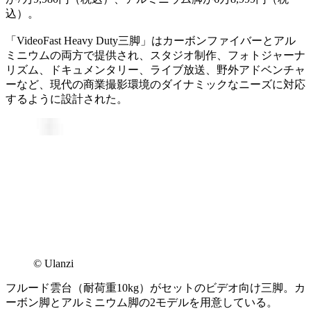
込）。
「VideoFast Heavy Duty三脚」はカーボンファイバーとアル
ミニウムの両方で提供され、スタジオ制作、フォトジャーナ
リズム、ドキュメンタリー、ライブ放送、野外アドベンチャ
ーなど、現代の商業撮影環境のダイナミックなニーズに対応
するように設計された。
© Ulanzi
フルード雲台（耐荷重10kg）がセットのビデオ向け三脚。カ
ーボン脚とアルミニウム脚の2モデルを用意している。