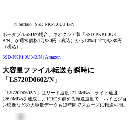
© buffalo | SSD-PKP1.0U3-B/N
ポータブルSSDの場合、キオクシア製「SSD-PKP1.0U3-
B/N」が通常価格1万980円（税込）から10%オフで9,880円
（税込）。
SSD-PKP1.0U3-B/N | Amazon
大容量ファイル転送も瞬時に
「LS720D0602/N」
「LS720D0602/N」はリード速度271.3MB/s、ライト速度
226.0MB/sを達成し、1GbEを超える転送速度で、ハイビジョ
ン映像などの大容量データも短時間でスムーズに転送可能。