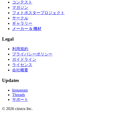
コンテスト
マガジン
フォトポスタープロジェクト
サークル
ギャラリー
メーカー & 機材
Legal
利用規約
プライバシーポリシー
ガイドライン
ライセンス
会社概要
Updates
Instagram
Threads
サポート
© 2026 cizucu Inc.