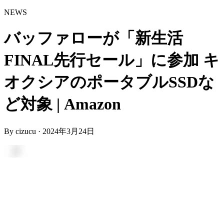
NEWS
バッファローが「新生活
FINAL先行セール」に参加 キ
オクシアのポータブルSSDな
ど対象 | Amazon
By
cizucu
·
2024年3月24日