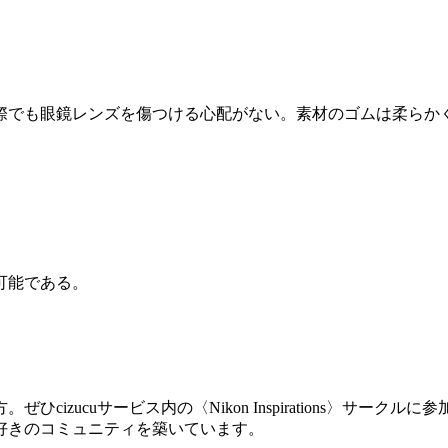
際でも眼鏡レンズを傷つける心配がない。素材のゴムは柔らか
可能である。
izucuサービス内の〈Nikon Inspirations〉サ
好きのコミュニティを築いています。