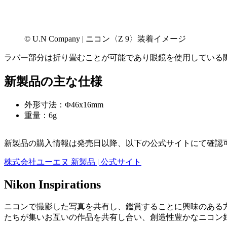
© U.N Company | ニコン〈Z 9〉装着イメージ
ラバー部分は折り畳むことが可能であり眼鏡を使用している
新製品の主な仕様
外形寸法：Φ46x16mm
重量：6g
新製品の購入情報は発売日以降、以下の公式サイトにて確認
株式会社ユーエヌ 新製品 | 公式サイト
Nikon Inspirations
ニコンで撮影した写真を共有し、鑑賞することに興味のある方。ぜひc
たちが集いお互いの作品を共有し合い、創造性豊かなニコン