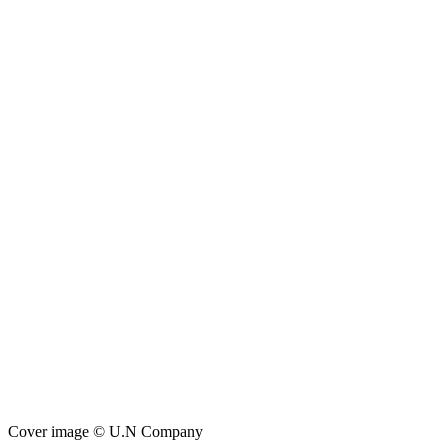
Cover image © U.N Company