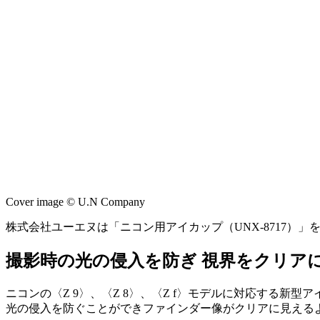
Cover image © U.N Company
株式会社ユーエヌは「ニコン用アイカップ（UNX-8717）」を発
撮影時の光の侵入を防ぎ 視界をクリア
ニコンの〈Z 9〉、〈Z 8〉、〈Z f〉モデルに対応する
光の侵入を防ぐことができファインダー像がクリアに見える