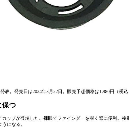
表。発売日は2024年3月22日。販売予想価格は1,980円（税
に保つ
新型アイカップが登場した。裸眼でファインダーを覗く際に便利
ようになる。