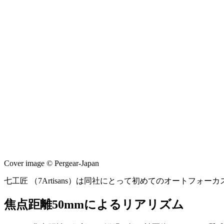
Cover image © Pergear-Japan
七工匠 （7Artisans）は同社にとって初めてのオートフォーカス
焦点距離50mmによるリアリズム