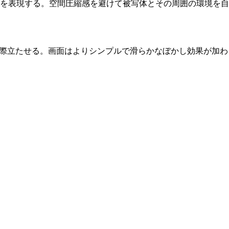
感を表現する。空間圧縮感を避けて被写体とその周囲の環境を
明に際立たせる。画面はよりシンプルで滑らかなぼかし効果が加