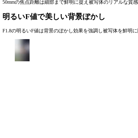
50mmの焦点距離は細部まで鮮明に捉え被写体のリアルな質
明るいF値で美しい背景ぼかし
F1.8の明るいF値は背景のぼかし効果を強調し被写体を鮮