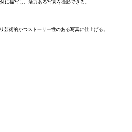
自然に描写し、活力ある写真を撮影できる。
わり芸術的かつストーリー性のある写真に仕上げる。