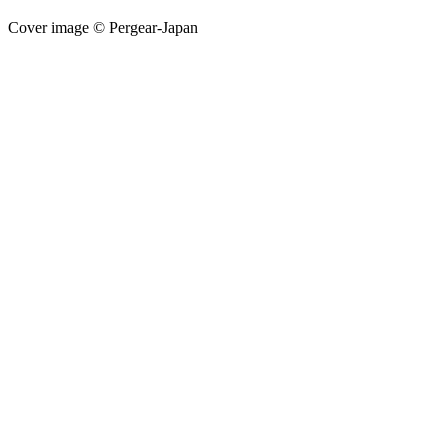
Cover image © Pergear-Japan