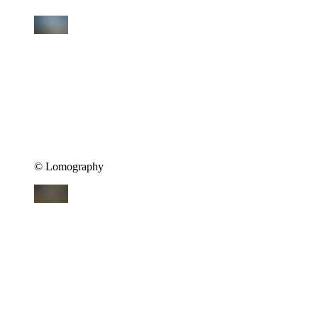
©︎ Lomography