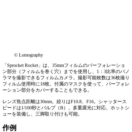
©︎ Lomography
「Sprocket Rocket」は、35mmフィルムのパーフォレーショ
ン部分（フィルムを巻く穴）までを使用し、1：3比率のパノ
ラマを撮影できるフィルムカメラ。撮影可能枚数は36枚撮り
フィルム使用時に18枚。付属のマスクを使って、パーフォレ
ーション部分をカバーすることもできる。
レンズ焦点距離は30mm。絞りはF10.8、F16。シャッタース
ピードは1/100秒とバルブ（B）。多重露光に対応。ホットシ
ューを装備し、三脚取り付けも可能。
作例