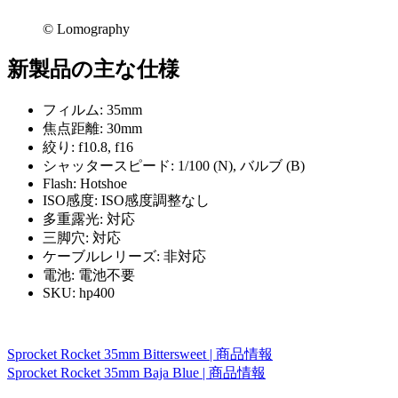
©︎ Lomography
新製品の主な仕様
フィルム: 35mm
焦点距離: 30mm
絞り: f10.8, f16
シャッタースピード: 1/100 (N), バルブ (B)
Flash: Hotshoe
ISO感度: ISO感度調整なし
多重露光: 対応
三脚穴: 対応
ケーブルレリーズ: 非対応
電池: 電池不要
SKU: hp400
Sprocket Rocket 35mm Bittersweet | 商品情報
Sprocket Rocket 35mm Baja Blue | 商品情報