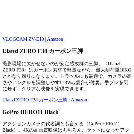
VLOGCAM ZV-E10 | Amazon
Ulanzi ZERO F38 カーボン三脚
撮影現場に欠かせないのが安定感抜群の三脚。〈Ulanzi
ZERO F38〉はカーボン素材で軽量ながら、最大耐荷重18KG
とかなり頼りになります。トラベルにも最適で、カメラの高
さやアングルを調整しやすい3Way雲台が付属。手ブレを気
にせず、クリアな映像を実現できます。
Ulanzi ZERO F38 カーボン三脚 | Amazon
GoPro HERO11 Black
アクションカメラの代名詞とも言える〈GoPro HERO11
Black〉。4Kの高画質映像はもちろん、セットになったアク