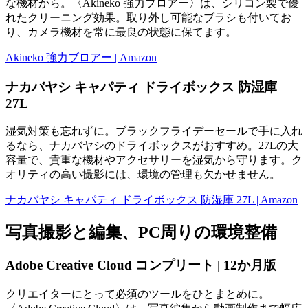
な機材から。〈Akineko 強力ブロアー〉は、シリコン製で優
れたクリーニング効果。取り外し可能なブラシも付いてお
り、カメラ機材を常に最良の状態に保てます。
Akineko 強力ブロアー | Amazon
ナカバヤシ キャパティ ドライボックス 防湿庫
27L
湿気対策も忘れずに。ブラックフライデーセールで手に入れ
るなら、ナカバヤシのドライボックスがおすすめ。27Lの大
容量で、貴重な機材やアクセサリーを湿気から守ります。ク
オリティの高い撮影には、環境の管理も欠かせません。
ナカバヤシ キャパティ ドライボックス 防湿庫 27L | Amazon
写真撮影と編集、PC周りの環境整備
Adobe Creative Cloud コンプリート | 12か月版
クリエイターにとって必須のツールをひとまとめに。