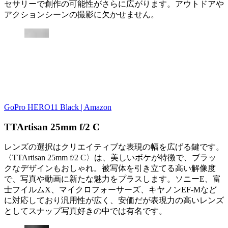
セサリーで創作の可能性がさらに広がります。アウトドアや
アクションシーンの撮影に欠かせません。
GoPro HERO11 Black | Amazon
TTArtisan 25mm f/2 C
レンズの選択はクリエイティブな表現の幅を広げる鍵です。
〈TTArtisan 25mm f/2 C〉は、美しいボケが特徴で、ブラッ
クなデザインもおしゃれ。被写体を引き立てる高い解像度
で、写真や動画に新たな魅力をプラスします。ソニーE、富
士フイルムX、マイクロフォーサーズ、キヤノンEF-Mなど
に対応しており汎用性が広く、安価だが表現力の高いレンズ
としてスナップ写真好きの中では有名です。