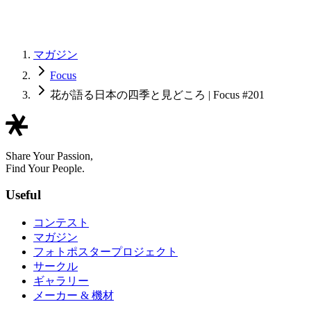
マガジン
Focus
花が語る日本の四季と見どころ | Focus #201
Share Your Passion,
Find Your People.
Useful
コンテスト
マガジン
フォトポスタープロジェクト
サークル
ギャラリー
メーカー & 機材