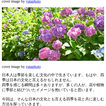
cover image by
yutaphoto
cover image by
yutaphoto
日本人は季節を楽しむ文化の中で生きています。もはや、四
季は日本の文化と言えるかもしれません。
四季を感じる瞬間は多々ありますが、多くの人が、花や植物
に季節と結びついたイメージを抱いていると思います。
今回は、そんな日本の文化とも言える四季を花と共に楽しむ
方法を探っていきます。