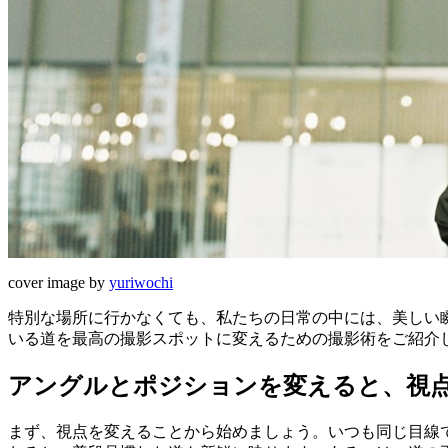
cover image by
yuriwochi
特別な場所に行かなくても、私たちの日常の中には、美しい
いる道を最高の撮影スポットに変えるための撮影術をご紹介
アングルとポジションを変えると、視
まず、視点を変えることから始めましょう。いつも同じ目線