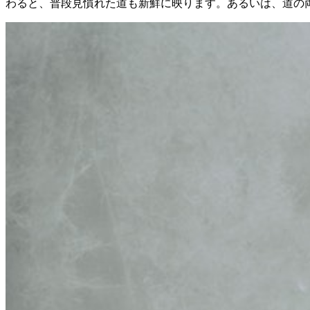
わると、普段見慣れた道も新鮮に映ります。あるいは、道の