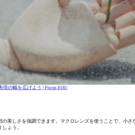
を広げよう | Focus #181
部の美しさを強調できます。マクロレンズを使うことで、小さ
ましょう。