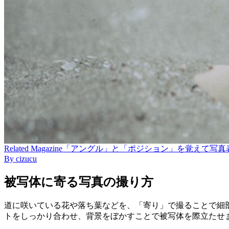
Related
Magazine
「アングル」と「ポジション」を覚えて写真表現の幅
By
cizucu
被写体に寄る写真の撮り方
道に咲いている花や落ち葉などを、「寄り」で撮ることで細
トをしっかり合わせ、背景をぼかすことで被写体を際立たせ