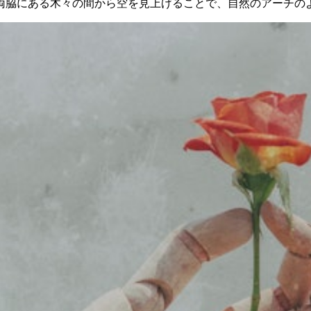
両脇にある木々の間から空を見上げることで、自然のアーチの