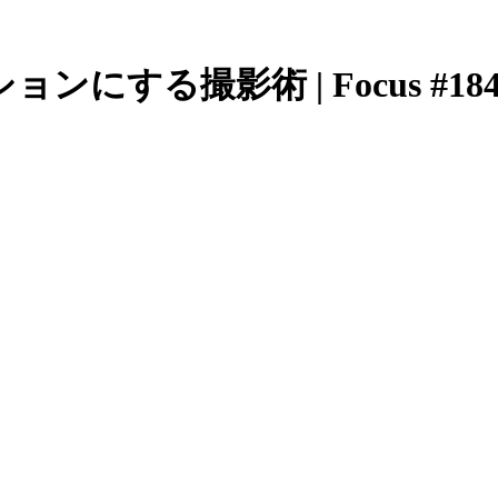
する撮影術 | Focus #18