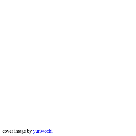
cover image by
yuriwochi