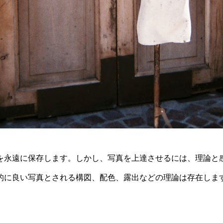
を永遠に保存します。しかし、写真を上達させるには、理論と
的に良い写真とされる構図、配色、露出などの理論は存在しま