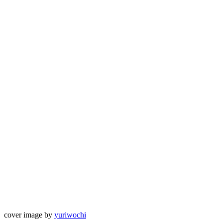
cover image by
yuriwochi