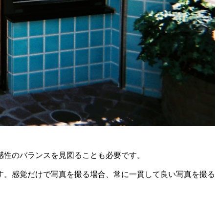
感性のバランスを見図ることも必要です。
す。感覚だけで写真を撮る場合、常に一貫して良い写真を撮る