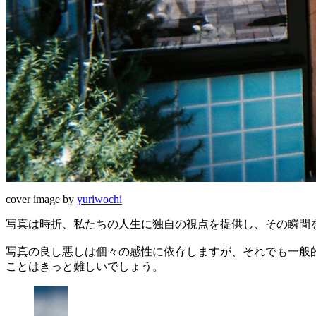
cover image by
yuriwochi
写真は時折、私たちの人生に独自の視点を提供し、その瞬間
写真の良し悪しは個々の感性に依存しますが、それでも一般
ことはきっと難しいでしょう。