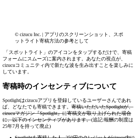
© cizucu Inc. | アプリのスクリーンショット、スポ
ットライト寄稿方法の参考として
「スポットライト」のアイコンをタップするだけで、寄稿
フォームにスムーズに案内されます。あなたの視点が、
cizucuコミュニティ内で新たな波を生み出すことを楽しみに
しています。
寄稿時のインセンティブについて
Spotlightはcizucuアプリを登録しているユーザーさんであれ
ば、どなたでも寄稿できます。
寄稿いただいたSpotlightが、
cizucuマガジン『Spotlight』に寄稿文が取り上げられた場合
に、以下のインセンティブがあります。
(追記:報酬の制度は
25年7月を持って廃止)
Spotlightを寄稿した人...250円のクレジットがcizucu内に