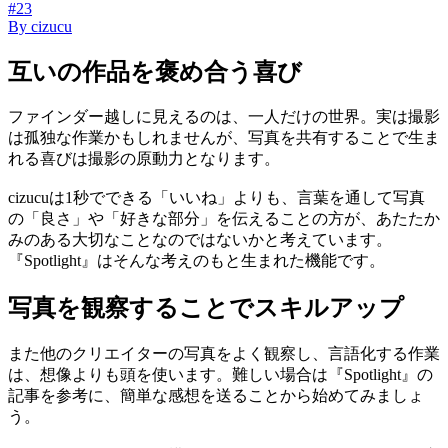
#23
By
cizucu
互いの作品を褒め合う喜び
ファインダー越しに見えるのは、一人だけの世界。実は撮影
は孤独な作業かもしれませんが、写真を共有することで生ま
れる喜びは撮影の原動力となります。
cizucuは1秒でできる「いいね」よりも、言葉を通して写真
の「良さ」や「好きな部分」を伝えることの方が、あたたか
みのある大切なことなのではないかと考えています。
『Spotlight』はそんな考えのもと生まれた機能です。
写真を観察することでスキルアップ
また他のクリエイターの写真をよく観察し、言語化する作業
は、想像よりも頭を使います。難しい場合は『Spotlight』の
記事を参考に、簡単な感想を送ることから始めてみましょ
う。