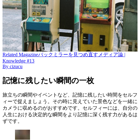
Related
Magazine
バックミラーを見つめ直すメディア論 |
Knowledge #13
By
cizucu
記憶に残したい瞬間の一枚
旅立ちの瞬間やイベントなど、記憶に残したい時間をセルフ
ィーで捉えましょう。その時に見えていた景色などを一緒に
カメラに収めるのがおすすめです。セルフィーには、自分の
人生における決定的な瞬間をより記憶に深く残す力があるは
ずです。