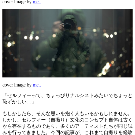
cover image by
me..
cover image by
me..
「セルフィーって、ちょっぴりナルシストみたいでちょっと
恥ずかしい…」
もしかしたら、そんな思いを抱く人もいるかもしれません。
しかし、セルフィー（自撮り）文化のコンセプト自体は古く
から存在するものであり、多くのアーティストたちが同じ試
みを行ってきました。今回の記事が、これまで自撮りを経験