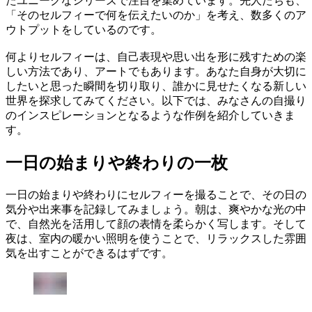
たユニークなシリーズで注目を集めています。先人たちも、
「そのセルフィーで何を伝えたいのか」を考え、数多くのア
ウトプットをしているのです。
何よりセルフィーは、自己表現や思い出を形に残すための楽
しい方法であり、アートでもあります。あなた自身が大切に
したいと思った瞬間を切り取り、誰かに見せたくなる新しい
世界を探求してみてください。以下では、みなさんの自撮り
のインスピレーションとなるような作例を紹介していきま
す。
一日の始まりや終わりの一枚
一日の始まりや終わりにセルフィーを撮ることで、その日の
気分や出来事を記録してみましょう。朝は、爽やかな光の中
で、自然光を活用して顔の表情を柔らかく写します。そして
夜は、室内の暖かい照明を使うことで、リラックスした雰囲
気を出すことができるはずです。