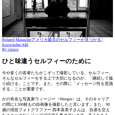
Related
Magazine
アメリカ最古のセルフィーが見つかる |
Knowledge #46
By
cizucu
ひと味違うセルフィーのために
今や多くの若者たちがこぞって撮影している、セルフィー。
そんなセルフィーをする上で大切になるのが、「継続して撮
り続ける」ことです。また、その際に「メッセージ性を意識
する」ことが重要です。
かの有名な写真家ウィージー〈Weegee〉は、そのキャリア
の間に1,500枚もの自画像を撮影したと言います。また、90
歳の現役フォトグラファー 西本喜美子さんは、自虐を交え