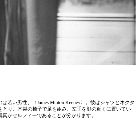
、〈James Minton Keeney〉。彼はシャツとネクタ
ズをとり、木製の椅子で足を組み、左手を顔の近くに置いてい
写真がセルフィーであることが分かります。