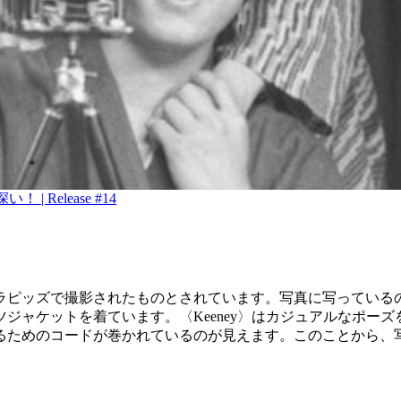
Release #14
ピッズで撮影されたものとされています。写真に写っているのは若い男性
ジャケットを着ています。〈Keeney〉はカジュアルなポー
るためのコードが巻かれているのが見えます。このことから、