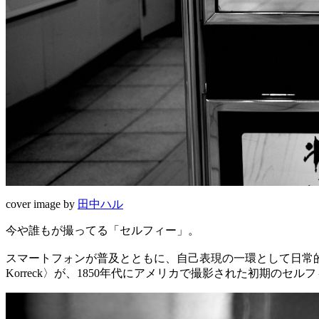
cover image by
田中ハル
今や誰もが撮ってる「セルフィー」。
スマートフォンが普及とともに、自己表現の一環として日常的
Korreck〉が、1850年代にアメリカで撮影された初期のセ