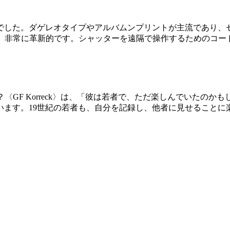
上でした。ダゲレオタイプやアルバムンプリントが主流であり、
法は、非常に革新的です。シャッターを遠隔で操作するためのコ
？〈GF Korreck〉は、「彼は若者で、ただ楽しんでいた
います。19世紀の若者も、自分を記録し、他者に見せることに