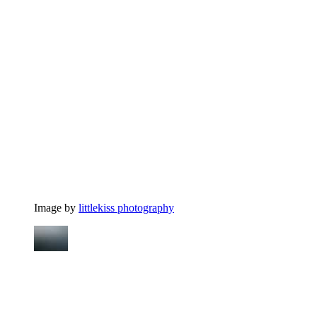
Image by
littlekiss photography