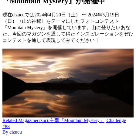
『Mountain Mystery』が開催中
現在cizucuでは2024年4月20日（土） 〜 2024年5月19日
（日）〈山の神秘〉をテーマにしたフォトコンテスト
『Mountain Mystery』を開催しています。山に登りたいあな
た、今回のマガジンを通して得たインスピレーションをぜひ
コンテストを通して表現してみてください！
Related
Magazine
cizucu主宰『Mountain Mystery』| Challenge
#88
By
cizucu