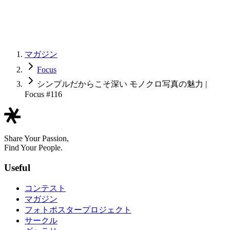
マガジン
Focus
シンプルだからこそ深い モノクロ写真の魅力 |
Focus #116
Share Your Passion,
Find Your People.
Useful
コンテスト
マガジン
フォトポスタープロジェクト
サークル