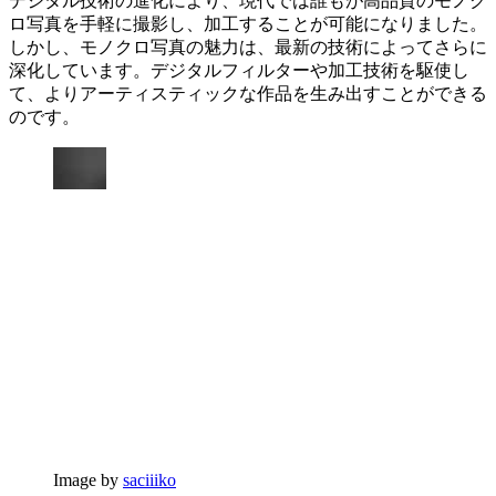
デジタル技術の進化により、現代では誰もが高品質のモノク
ロ写真を手軽に撮影し、加工することが可能になりました。
しかし、モノクロ写真の魅力は、最新の技術によってさらに
深化しています。デジタルフィルターや加工技術を駆使し
て、よりアーティスティックな作品を生み出すことができる
のです。
Image by
saciiiko