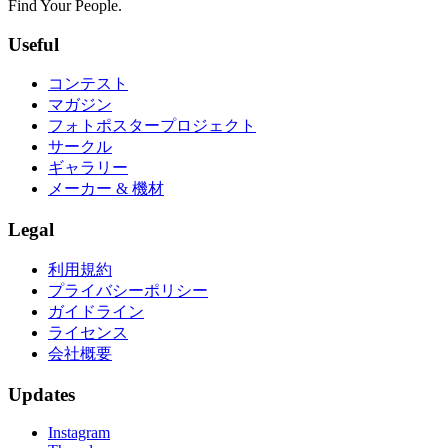
Find Your People.
Useful
コンテスト
マガジン
フォトポスタープロジェクト
サークル
ギャラリー
メーカー & 機材
Legal
利用規約
プライバシーポリシー
ガイドライン
ライセンス
会社概要
Updates
Instagram