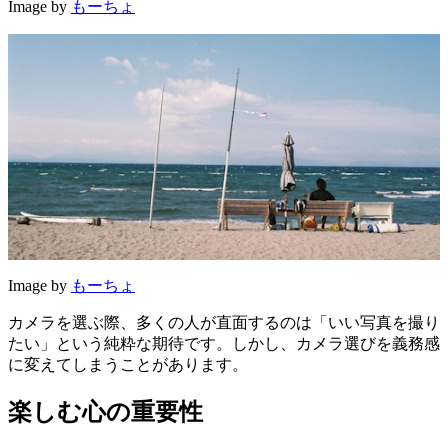
Image by
もーちょ
Image by
もーちょ
カメラを選ぶ際、多くの人が直面するのは「いい写真を撮り
たい」という純粋な期待です。しかし、カメラ選びを義務感
に変えてしまうことがあります。
楽しむ心の重要性