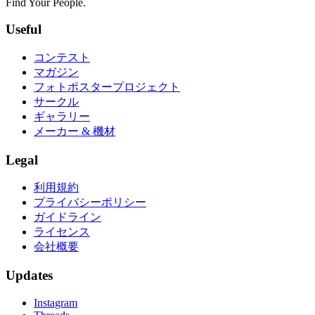
Find Your People.
Useful
コンテスト
マガジン
フォトポスタープロジェクト
サークル
ギャラリー
メーカー & 機材
Legal
利用規約
プライバシーポリシー
ガイドライン
ライセンス
会社概要
Updates
Instagram