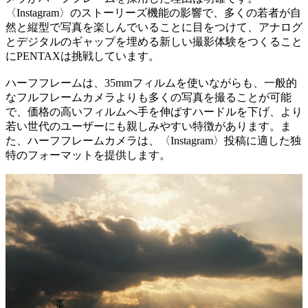
〈Instagram〉のストーリーズ機能の影響で、多くの若者が自
然と縦型で写真を楽しんでいることに目をつけて、アナログ
とデジタルのギャップを埋める新しい撮影体験をつくること
にPENTAXは挑戦しています。
ハーフフレームは、35mmフィルムを使いながらも、一般的
なフルフレームカメラよりも多くの写真を撮ることが可能
で、価格の高いフィルムへ手を伸ばすハードルを下げ、より
若い世代のユーザーにも親しみやすい特徴があります。ま
た、ハーフフレームカメラは、〈Instagram〉投稿に適した独
特のフォーマットを提供します。