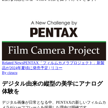
Related
News
PENTAX「フィルムカメラプロジェクト」新製
品が2024年夏頃に発売予定 | リコー
By
cizucu
デジタル由来の縦型の美学にアナログ
体験を
デジタル画像が日常となる中、PENTAXの新しいフィルムカ
メラがハーフフレームを採用した理由は明確です。