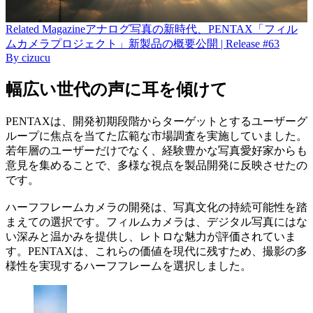
Related
Magazine
アナログ写真の新時代、PENTAX「フィル
ムカメラプロジェクト」新製品の概要公開 | Release #63
By
cizucu
幅広い世代の声に耳を傾けて
PENTAXは、開発初期段階からターゲットとするユーザーグ
ループに焦点を当てた広範な市場調査を実施していました。
若年層のユーザーだけでなく、経験豊かな写真愛好家からも
意見を集めることで、多様な視点を製品開発に反映させたの
です。
ハーフフレームカメラの開発は、写真文化の持続可能性を踏
まえての選択です。フィルムカメラは、デジタル写真にはな
い深みと温かみを提供し、レトロな魅力が評価されていま
す。PENTAXは、これらの価値を現代に残すため、撮影の多
様性を実現するハーフフレームを選択しました。