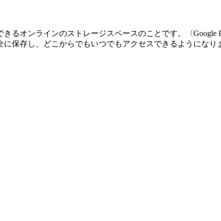
インのストレージスペースのことです。〈Google Photos〉や
全に保存し、どこからでもいつでもアクセスできるようになり