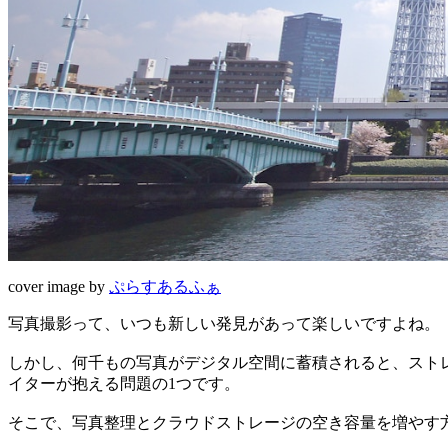
cover image by
ぷらすあるふぁ
写真撮影って、いつも新しい発見があって楽しいですよね。
しかし、何千もの写真がデジタル空間に蓄積されると、スト
イターが抱える問題の1つです。
そこで、写真整理とクラウドストレージの空き容量を増やす