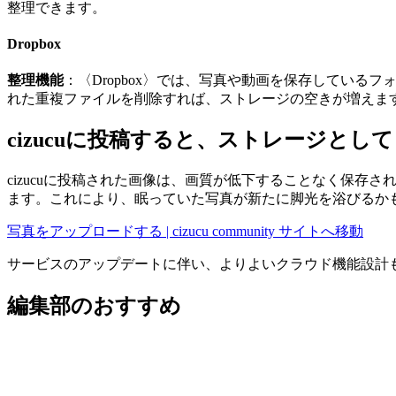
整理できます。
Dropbox
整理機能
：〈Dropbox〉では、写真や動画を保存してい
れた重複ファイルを削除すれば、ストレージの空きが増えま
cizucuに投稿すると、ストレージとし
cizucuに投稿された画像は、画質が低下することなく保
ます。これにより、眠っていた写真が新たに脚光を浴びるか
写真をアップロードする | cizucu community サイトへ移動
サービスのアップデートに伴い、よりよいクラウド機能設計
編集部のおすすめ