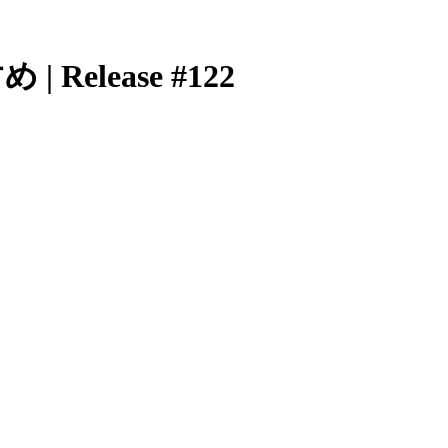
lease #122