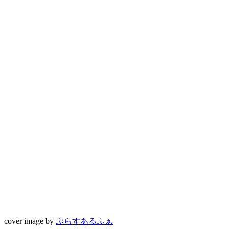
cover image by
ぷらすあるふぁ