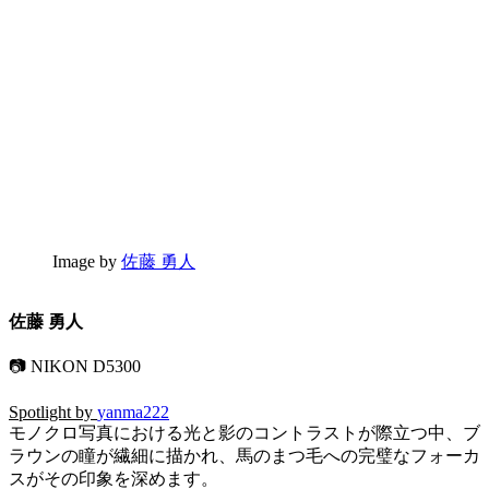
Image by
佐藤 勇人
佐藤 勇人
📷 NIKON D5300
Spotlight by
yanma222
モノクロ写真における光と影のコントラストが際立つ中、ブ
ラウンの瞳が繊細に描かれ、馬のまつ毛への完璧なフォーカ
スがその印象を深めます。