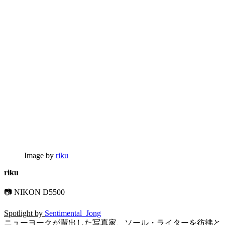
Image by
riku
riku
📷 NIKON D5500
Spotlight by
Sentimental_Jong
ニューヨークが輩出した写真家、ソール・ライターを彷彿と