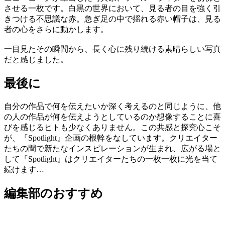
させる一枚です。白黒の世界において、見る者の目を強く引
きつける不思議な赤。急ぎ足の中で揺れる赤い帽子は、見る
者の心をさらに動かします。
一目見たその瞬間から、長く心に残り続ける素晴らしい写真
だと感じました。
最後に
自分の作品で何を伝えたいか深く考えるのと同じように、他
の人の作品が何を伝えようとしているのか想像することに喜
びを感じるヒトも少なくありません。この共感と探究心こそ
が、『Spotlight』企画の根幹をなしています。クリエイター
たちの間で新たなインスピレーションが生まれ、広がる場と
して『Spotlight』はクリエイターたちの一枚一枚に光を当て
続けます…
編集部のおすすめ