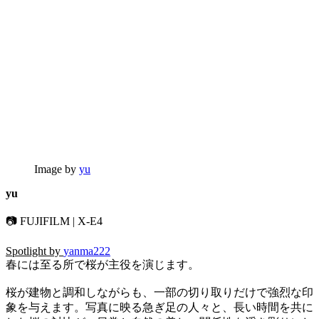
Image by
yu
yu
📷 FUJIFILM | X-E4
Spotlight by
yanma222
春には至る所で桜が主役を演じます。
桜が建物と調和しながらも、一部の切り取りだけで強烈な印
象を与えます。写真に映る急ぎ足の人々と、長い時間を共に