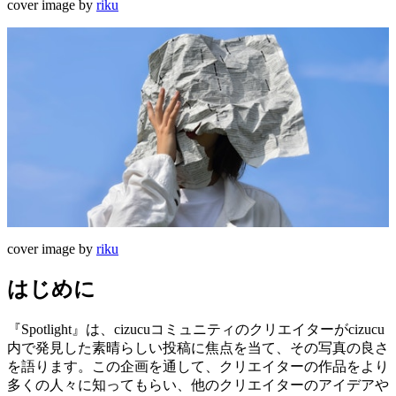
cover image by
riku
cover image by
riku
はじめに
『Spotlight』は、cizucuコミュニティのクリエイターがcizucu
内で発見した素晴らしい投稿に焦点を当て、その写真の良さ
を語ります。この企画を通して、クリエイターの作品をより
多くの人々に知ってもらい、他のクリエイターのアイデアや