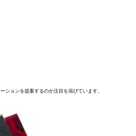
ノベーションを提案するのか注目を浴びています。