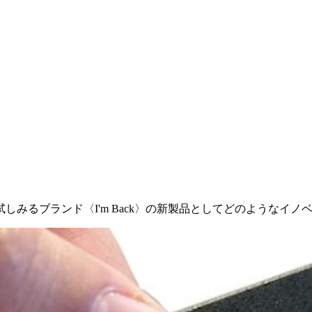
みるブランド〈I'm Back〉の新製品としてどのようなイ