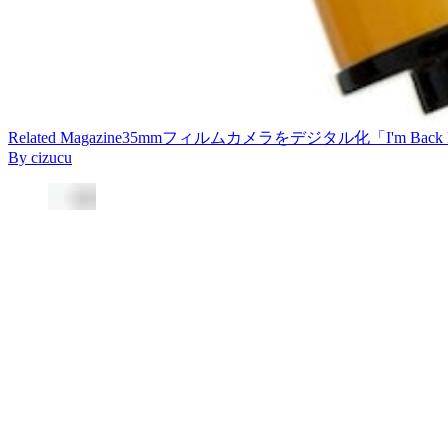
Related
Magazine
35mmフィルムカメラをデジタル化「I'm Back Film」
By
cizucu