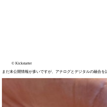
© Kickstarter
まだ未公開情報が多いですが、アナログとデジタルの融合を試し