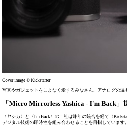
Cover image © Kickstarter
写真やガジェットをこよなく愛するみなさん、アナログの温
「Micro Mirrorless Yashica - 
〈ヤシカ〉と〈I'm Back〉の二社は昨年の統合を経て〈Ki
デジタル技術の即時性を組み合わせることを目指しています