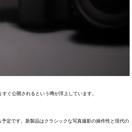
うすぐ公開されるという噂が浮上しています。
を発表する予定です。新製品はクラシックな写真撮影の操作性と現代の