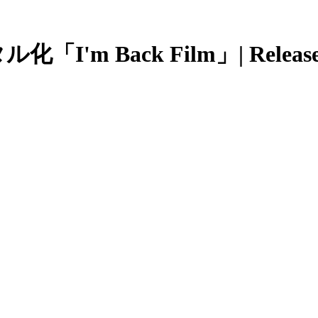
m Back Film」| Release 