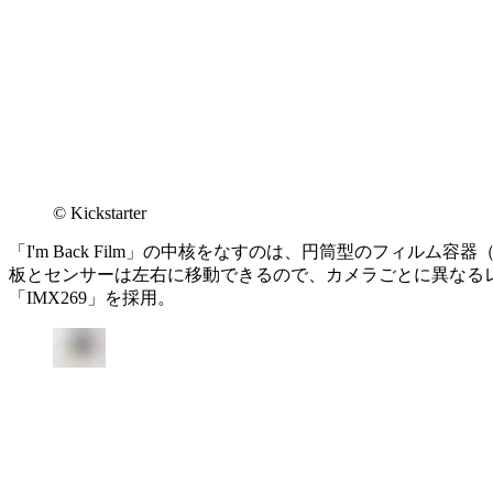
©︎ Kickstarter
「I'm Back Film」の中核をなすのは、円筒型のフ
板とセンサーは左右に移動できるので、カメラごとに異なるレ
「IMX269」を採用。