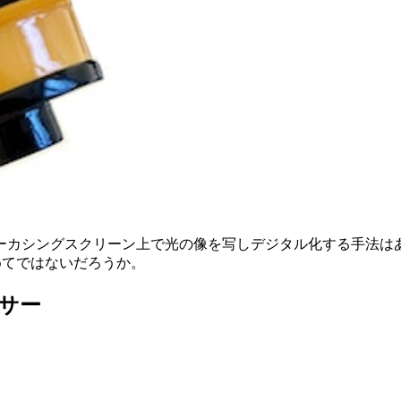
カシングスクリーン上で光の像を写しデジタル化する手法はあ
が初めてではないだろうか。
サー