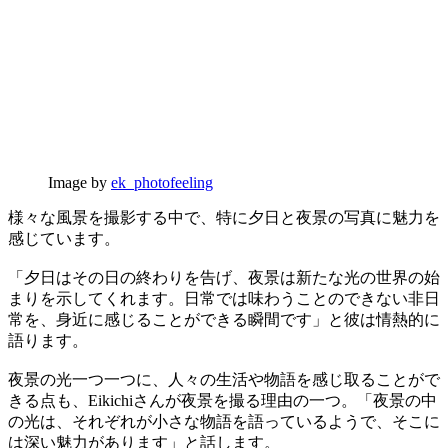
Image by
ek_photofeeling
様々な風景を撮影する中で、特に夕日と夜景の写真に魅力を
感じています。
「夕日はその日の終わりを告げ、夜景は新たな光の世界の始
まりを示してくれます。日常では味わうことのできない非日
常を、身近に感じることができる瞬間です」と彼は情熱的に
語ります。
夜景の光一つ一つに、人々の生活や物語を感じ取ることがで
きる点も、Eikichiさんが夜景を撮る理由の一つ。「夜景の中
の光は、それぞれが小さな物語を語っているようで、そこに
は深い魅力があります」と話します。