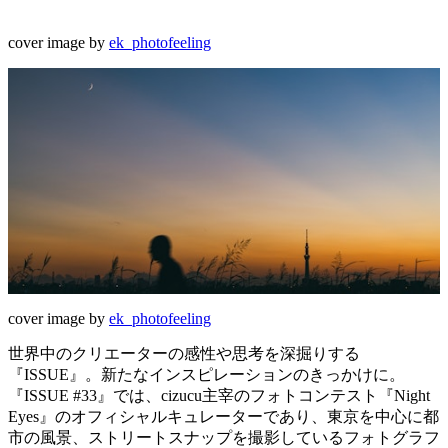
cover image by
ek_photofeeling
cover image by
ek_photofeeling
世界中のクリエーターの感性や思考を深掘りする
『ISSUE』。新たなインスピレーションのきっかけに。
『ISSUE #33』では、cizucu主宰のフォトコンテスト『Night
Eyes』のオフィシャルキュレーターであり、東京を中心に都
市の風景、ストリートスナップを撮影しているフォトグラフ