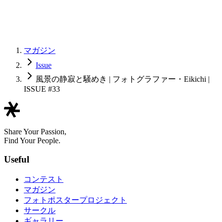
マガジン
Issue
風景の静寂と騒めき | フォトグラファー・Eikichi |
ISSUE #33
Share Your Passion,
Find Your People.
Useful
コンテスト
マガジン
フォトポスタープロジェクト
サークル
ギャラリー