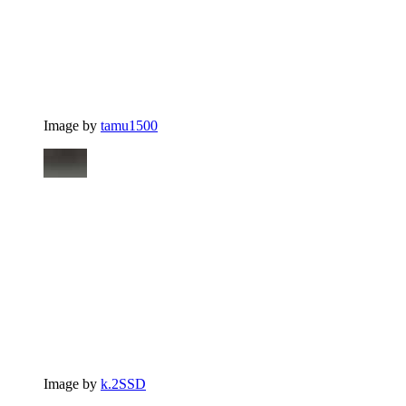
Image by
tamu1500
Image by
k.2SSD