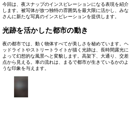
今回は、夜スナップのインスピレーションになる表現を紹介
します。被写体が放つ独特の雰囲気を最大限に活かし、みな
さんに新たな写真のインスピレーションを提供します。
光跡を活かした都市の動き
夜の都市では、動く物体すべてが美しさを秘めています。ヘ
ッドライトやストリートライトが描く光跡は、長時間露光に
よって幻想的な風景へと変貌します。高架下、大通り、交差
点から見える。車の流れは、まるで都市が生きているかのよ
うな印象を与えます。