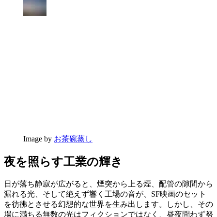
Image by
お茶碗蒸し
夜を照らす工業の輝き
日が落ち静寂が広がると、煙突から上る煙、配管の隙間から
漏れる光、そして絶えず響く工場の音が、SF映画のセット
を彷彿とさせる幻想的な世界を生み出します。しかし、その
場に満ちる無数の光はフィクションではなく、昼夜問わず努