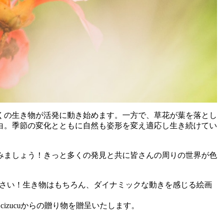
くの生き物が活発に動き始めます。一方で、草花が葉を落とし
白。季節の変化とともに自然も姿形を変え適応し生き続けてい
みましょう！きっと多くの発見と共に皆さんの周りの世界が色
さい！生き物はもちろん、ダイナミックな動きを感じる絵画
cizucuからの贈り物を贈呈いたします。