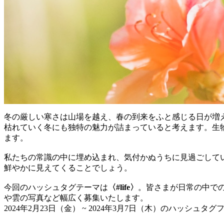
冬の厳しい寒さは山場を越え、春の到来をふと感じる日が増
枯れていく冬にも独特の魅力が詰まっていると考えます。生
ます。
私たちの常識の中に埋め込まれ、気付かぬうちに見過ごして
鮮やかに見えてくることでしょう。
今回のハッシュタグテーマは
〈#life〉
。皆さまが日常の中での
や雲の写真など幅広く募集いたします。
2024年2月23日（金） ~ 2024年3月7日（木）のハッ