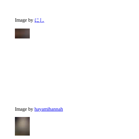
Image by
にし
Image by
hayamihannah