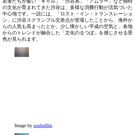
若者たちが集い「ギャル」「渋谷系」「アムラー」など独特
の文化が育まれてきた渋谷は、多様な消費行動が活気づいた
中心地です。一説には、「ロスト・イン・トランスレーショ
ン」に渋谷スクランブル交差点が登場したことから、海外か
らの人気も高まったとか。少し懐かしい平成の空気と、各地
からのトレンドが融合した「文化のるつぼ」を感じさせる景
色が見られます。
Image by
usubafilm