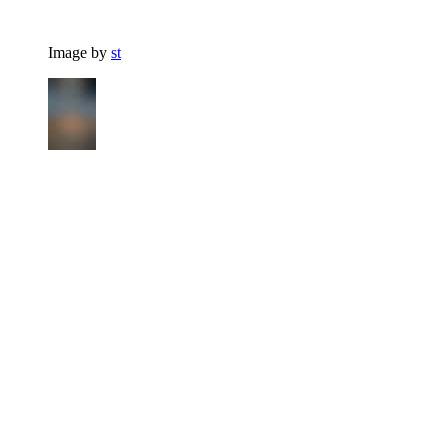
Image by
st