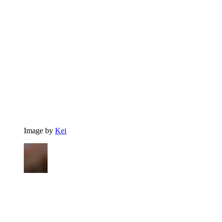
Image by
Kei