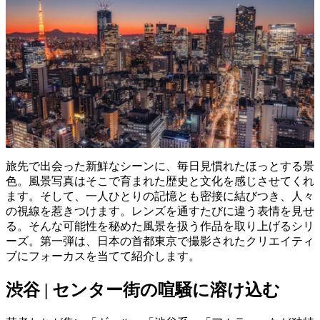
旅先で出会った新鮮なシーンに、毎日見慣れたほっとする景
色。風景写真はそこで育まれた歴史と文化を感じさせてくれ
ます。そして、一人ひとりの記憶とも密接に結びつき、人々
の視線を惹きつけます。レンズを通すたびに違う表情を見せ
る。そんな可能性を秘めた風景を扱う作品を取り上げるシリ
ーズ。第一弾は、日本の首都東京で撮影されたクリエイティ
ブにフォーカスを当てて紹介します。
渋谷 | センター街の喧騒に溶け込む