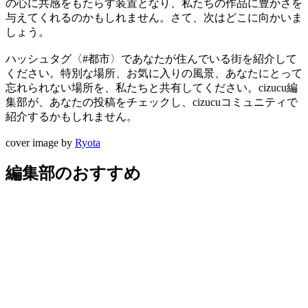
の心に共感をもたらす装置となり、私たちの作品に豊かさを
与えてくれるのかもしれません。さて、次はどこに向かいま
しょう。
ハッシュタグ〈#都市〉であなたが住んでいる街を紹介して
ください。特別な場所、お気に入りの風景、あなたにとって
忘れられない場所を、私たちと共有してください。cizucu編
集部が、あなたの投稿をチェックし、cizucuコミュニティで
紹介するかもしれません。
cover image by
Ryota
編集部のおすすめ