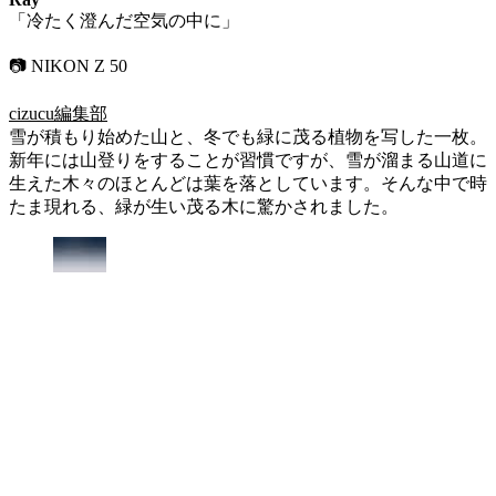
「冷たく澄んだ空気の中に」
📷 NIKON Z 50
cizucu編集部
雪が積もり始めた山と、冬でも緑に茂る植物を写した一枚。
新年には山登りをすることが習慣ですが、雪が溜まる山道に
生えた木々のほとんどは葉を落としています。そんな中で時
たま現れる、緑が生い茂る木に驚かされました。