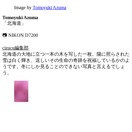
Image by
Tomoyuki Azuma
Tomoyuki Azuma
「北海道」
📷 NIKON D7200
cizucu編集部
北海道の大地に立つ一本の木を写した一枚。陽に照らされた
雪は白く輝き、逞しいその生命の奇跡を祝福しているかのよ
うです。冬にしか見ることのできない写真と言えるでしょ
う。