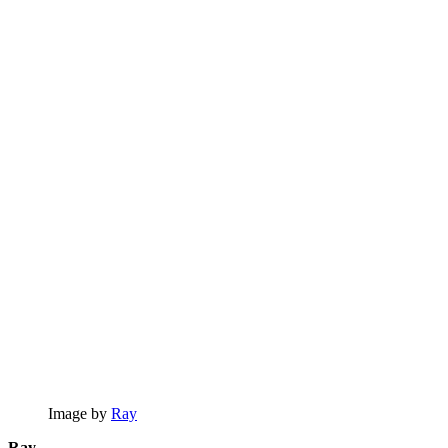
Image by
Ray
Ray