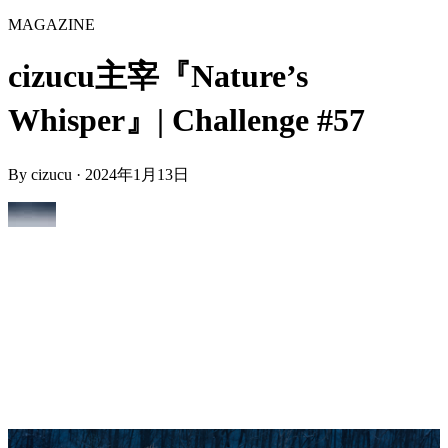
MAGAZINE
cizucu主宰『Nature’s
Whisper』| Challenge #57
By
cizucu
·
2024年1月13日