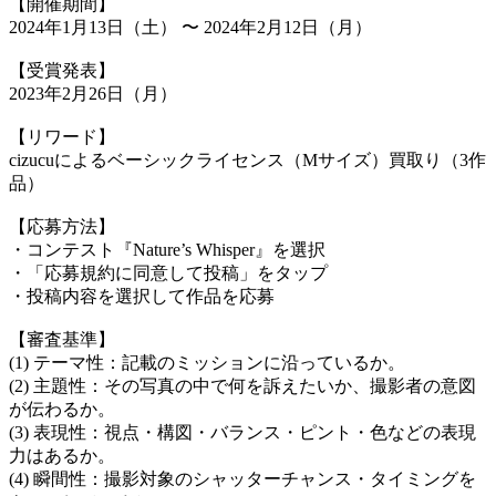
【開催期間】
2024年1月13日（土） 〜 2024年2月12日（月）
【受賞発表】
2023年2月26日（月）
【リワード】
cizucuによるベーシックライセンス（Mサイズ）買取り（3作
品）
【応募方法】
・コンテスト『Nature’s Whisper』を選択
・「応募規約に同意して投稿」をタップ
・投稿内容を選択して作品を応募
【審査基準】
(1) テーマ性：記載のミッションに沿っているか。
(2) 主題性：その写真の中で何を訴えたいか、撮影者の意図
が伝わるか。
(3) 表現性：視点・構図・バランス・ピント・色などの表現
力はあるか。
(4) 瞬間性：撮影対象のシャッターチャンス・タイミングを