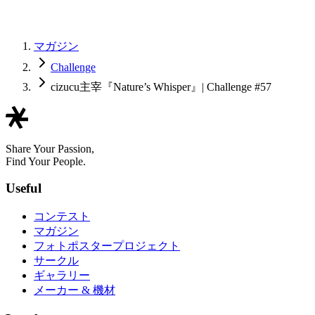
マガジン
Challenge
cizucu主宰『Nature’s Whisper』| Challenge #57
Share Your Passion,
Find Your People.
Useful
コンテスト
マガジン
フォトポスタープロジェクト
サークル
ギャラリー
メーカー & 機材