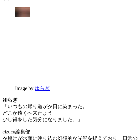
Image by
ゆらぎ
ゆらぎ
「いつもの帰り道が夕日に染まった。
どこか遠くへ来たよう
少し得をした気分になりました。」
cizucu編集部
夕焼けが水面に映り込む幻想的な光景を捉えており、日常の