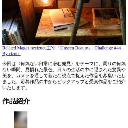
Related
Magazine
cizucu主宰『Unseen Beauty』| Challenge #44
By
cizucu
今回は〈何気ない日常に潜む発見〉をテーマに、周りの何気
ない瞬間、見慣れた景色、日々の生活の中に隠された驚異や
美を、カメラを通して新たな視点で捉えた作品を募集いたし
ました。応募作品の中からピックアップと受賞作品をご紹介
いたします。
作品紹介