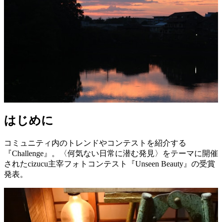
はじめに
コミュニティ内のトレンドやコンテストを紹介する
『Challenge』。〈何気ない日常に潜む発見〉をテーマに開催
されたcizucu主宰フォトコンテスト『Unseen Beauty』の受賞
発表。