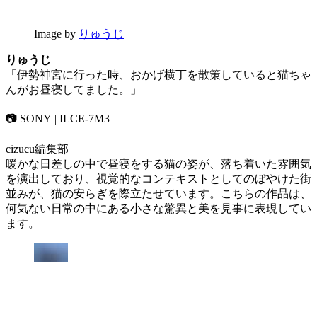
Image by
りゅうじ
りゅうじ
「伊勢神宮に行った時、おかげ横丁を散策していると猫ちゃ
んがお昼寝してました。」
📷 SONY | ILCE-7M3
cizucu編集部
暖かな日差しの中で昼寝をする猫の姿が、落ち着いた雰囲気
を演出しており、視覚的なコンテキストとしてのぼやけた街
並みが、猫の安らぎを際立たせています。こちらの作品は、
何気ない日常の中にある小さな驚異と美を見事に表現してい
ます。