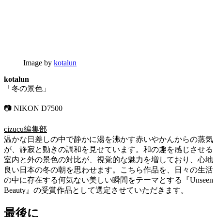
Image by
kotalun
kotalun
「冬の景色」
📷 NIKON D7500
cizucu編集部
温かな日差しの中で静かに湯を沸かす赤いやかんからの蒸気
が、静寂と動きの調和を見せています。和の趣を感じさせる
室内と外の景色の対比が、視覚的な魅力を増しており、心地
良い日本の冬の朝を思わせます。こちら作品を、日々の生活
の中に存在する何気ない美しい瞬間をテーマとする『Unseen
Beauty』の受賞作品として選定させていただきます。
最後に