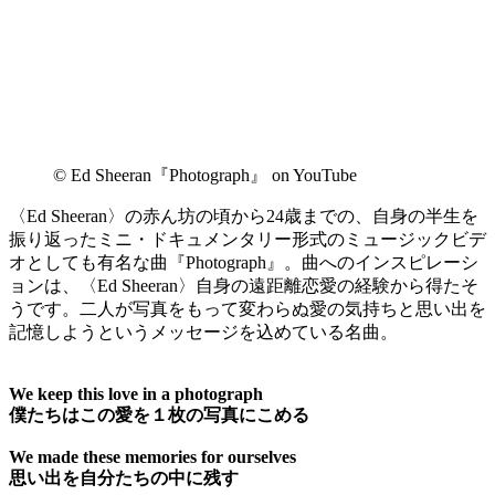
©︎ Ed Sheeran『Photograph』 on YouTube
〈Ed Sheeran〉の赤ん坊の頃から24歳までの、自身の半生を
振り返ったミニ・ドキュメンタリー形式のミュージックビデ
オとしても有名な曲『Photograph』。曲へのインスピレーシ
ョンは、〈Ed Sheeran〉自身の遠距離恋愛の経験から得たそ
うです。二人が写真をもって変わらぬ愛の気持ちと思い出を
記憶しようというメッセージを込めている名曲。
We keep this love in a photograph
僕たちはこの愛を１枚の写真にこめる
We made these memories for ourselves
思い出を自分たちの中に残す