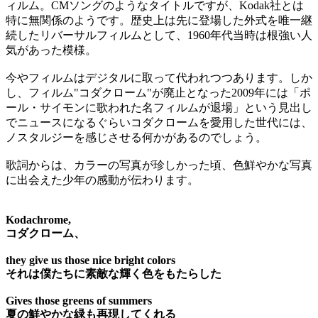
ィルム。CMソングのようなタイトルですが、Kodak社とは
特に無関係のようです。歴史上は先に登場した外式を唯一継
続したリバーサルフィルムとして、1960年代当時は根強い人
気があった模様。
今やフィルムはデジタルに取って代われつつあります。しか
し、フィルム"コダクローム"が廃止となった2009年には「ポ
ール・サイモンに歌われた名フィルムが退場」という見出し
でニュースになるぐらいコダクロームを愛用した世代には、
ノスタルジーを感じさせる何かがあるのでしょう。
歌詞からは、カラーの写真が珍しかった頃、色鮮やかな写真
に出会えた少年の感動が伝わります。
Kodachrome,
コダクローム、
they give us those nice bright colors
それは僕たちに素敵な輝く色をもたらした
Gives those greens of summers
夏の鮮やかな緑も再現してくれる