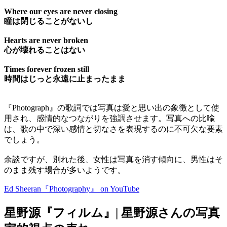
Where our eyes are never closing
瞳は閉じることがないし
Hearts are never broken
心が壊れることはない
Times forever frozen still
時間はじっと永遠に止まったまま
『Photograph』の歌詞では写真は愛と思い出の象徴として使
用され、感情的なつながりを強調させます。写真への比喩
は、歌の中で深い感情と切なさを表現するのに不可欠な要素
でしょう。
余談ですが、別れた後、女性は写真を消す傾向に、男性はそ
のまま残す場合が多いようです。
Ed Sheeran『Photography』 on YouTube
星野源『フィルム』| 星野源さんの写真