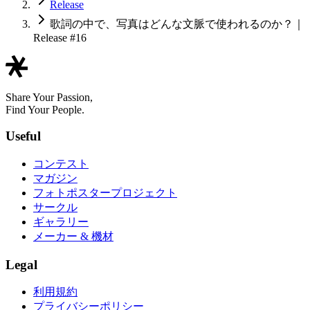
Release
歌詞の中で、写真はどんな文脈で使われるのか？｜
Release #16
Share Your Passion,
Find Your People.
Useful
コンテスト
マガジン
フォトポスタープロジェクト
サークル
ギャラリー
メーカー & 機材
Legal
利用規約
プライバシーポリシー