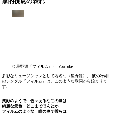
家的視点の表れ
©︎ 星野源『フィルム』 on YouTube
多彩なミュージシャンとして著名な〈星野源〉。 彼の2作目
のシングル『フィルム』は、このような歌詞から始まりま
す。
笑顔のようで 色々あるなこの世は
綺麗な景色 どこまでほんとか
フィルムのような 瞳の奥で僕らは