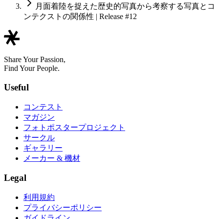
月面着陸を捉えた歴史的写真から考察する写真とコ
ンテクストの関係性 | Release #12
Share Your Passion,
Find Your People.
Useful
コンテスト
マガジン
フォトポスタープロジェクト
サークル
ギャラリー
メーカー & 機材
Legal
利用規約
プライバシーポリシー
ガイドライン