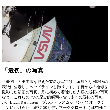
「最初」の写真
「最初」の出来事を捉えた有名な写真は、国際的な出版物の
表紙に登場し、ヘッドラインを飾ります。宇宙からの地球を
撮影した最初の写真、月に初めて着陸した人類の最初の写真
など、これらの3つの歴史的瞬間を含む多くの最初の写真
が、Bruun Rasmussen（ブルン・ラスムッセン）でオークシ
ョンにかけられ、総額150万デンマーククローネ（日本円に