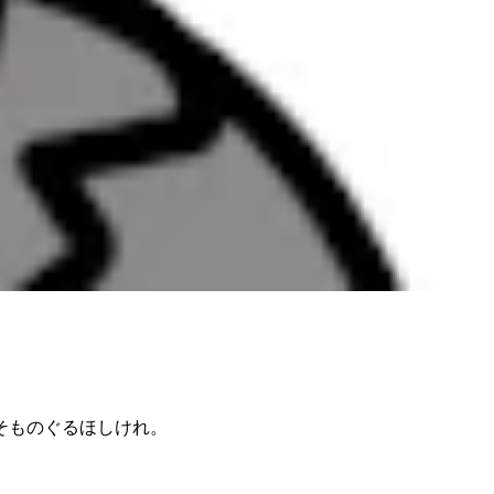
そものぐるほしけれ。