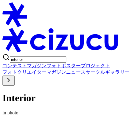
コンテスト
マガジン
フォトポスタープロジェクト
フォト
クリエイター
マガジン
ニュース
サークル
ギャラリー
Interior
in photo