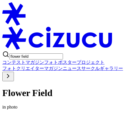
コンテスト
マガジン
フォトポスタープロジェクト
フォト
クリエイター
マガジン
ニュース
サークル
ギャラリー
Flower Field
in photo