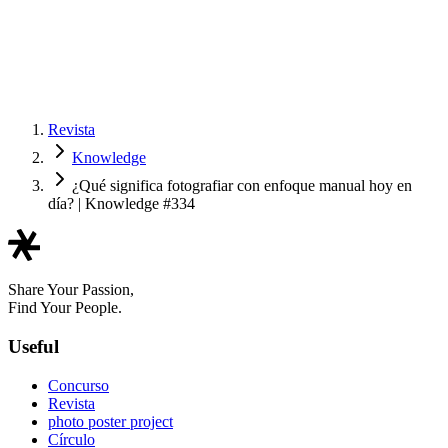
Revista
Knowledge
¿Qué significa fotografiar con enfoque manual hoy en
día? | Knowledge #334
Share Your Passion,
Find Your People.
Useful
Concurso
Revista
photo poster project
Círculo