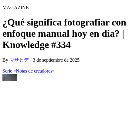
MAGAZINE
¿Qué significa fotografiar con
enfoque manual hoy en día? |
Knowledge #334
By
マサヒデ
·
3 de septiembre de 2025
Serie «Notas de creadores»