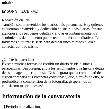
mitake
📸 SONY | ILCE-7M2
Redacción cizucu
También son bienvenidos los diarios más personales. Hay quienes
encuentran creatividad y dedicación en sus rutinas diarias. Prestar
atención a los pequeños detalles y anotar espontáneamente los
sentimientos del momento puede tener un efecto meditativo. Te
invitamos a utilizar la serie para dedicar unos minutos al día a
conectar contigo mismo.
¿Qué te ha parecido?
Existen muchas formas de escribir un diario desde distintas
perspectivas. Sin presión, anota los sentimientos o la historia detrás
de esa imagen que capturaste. Nos alegrará que la comunidad de
cizucu comparta sus vivencias cotidianas y que, a través de ello, se
profundice la comprensión de la fotografía. ¡Esperamos con
entusiasmo tus propuestas!
Información de la convocatoria
【Periodo de realización】