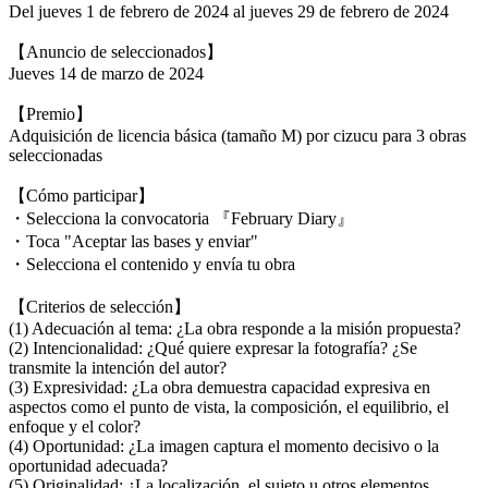
Del jueves 1 de febrero de 2024 al jueves 29 de febrero de 2024
【Anuncio de seleccionados】
Jueves 14 de marzo de 2024
【Premio】
Adquisición de licencia básica (tamaño M) por cizucu para 3 obras
seleccionadas
【Cómo participar】
・Selecciona la convocatoria 『February Diary』
・Toca "Aceptar las bases y enviar"
・Selecciona el contenido y envía tu obra
【Criterios de selección】
(1) Adecuación al tema: ¿La obra responde a la misión propuesta?
(2) Intencionalidad: ¿Qué quiere expresar la fotografía? ¿Se
transmite la intención del autor?
(3) Expresividad: ¿La obra demuestra capacidad expresiva en
aspectos como el punto de vista, la composición, el equilibrio, el
enfoque y el color?
(4) Oportunidad: ¿La imagen captura el momento decisivo o la
oportunidad adecuada?
(5) Originalidad: ¿La localización, el sujeto u otros elementos