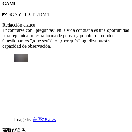
GAMI
📸 SONY | ILCE-7RM4
Redacción cizucu
Encontrarse con "preguntas" en la vida cotidiana es una oportunidad
para replantear nuestra forma de pensar y percibir el mundo.
Cuestionarnos "¿qué será?" o "¿por qué?" agudiza nuestra
capacidad de observación.
Image by
高野ぴえろ
高野ぴえろ