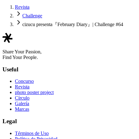
Revista
Challenge
cizucu presenta『February Diary』| Challenge #64
Share Your Passion,
Find Your People.
Useful
Concurso
Revista
photo poster project
Círculo
Galería
Marcas
Legal
Términos de Uso
Política de Privacidad