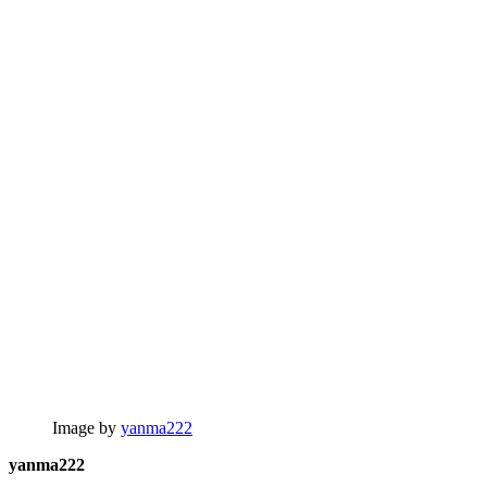
Image by
yanma222
yanma222