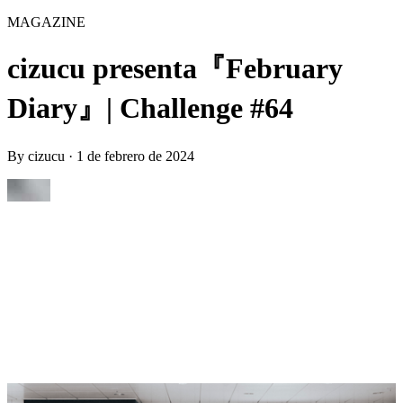
MAGAZINE
cizucu presenta『February
Diary』| Challenge #64
By
cizucu
·
1 de febrero de 2024