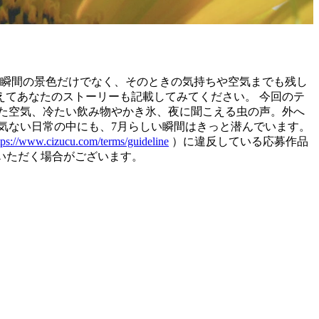
その瞬間の景色だけでなく、そのときの気持ちや空気までも残し
てあなたのストーリーも記載してみてください。 今回のテ
った空気、冷たい飲み物やかき氷、夜に聞こえる虫の声。外へ
気ない日常の中にも、7月らしい瞬間はきっと潜んでいます。
tps://www.cizucu.com/terms/guideline
）に違反している応募作品
ていただく場合がございます。