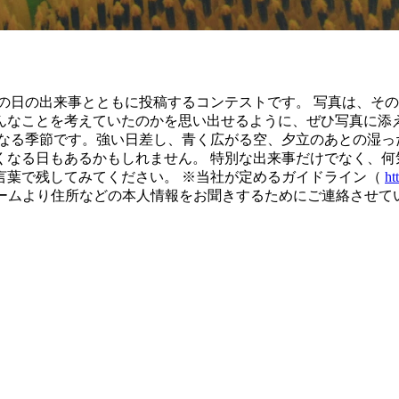
をその日の出来事とともに投稿するコンテストです。 写真は、
んなことを考えていたのかを思い出せるように、ぜひ写真に添え
くなる季節です。強い日差し、青く広がる空、夕立のあとの湿
くなる日もあるかもしれません。 特別な出来事だけでなく、何
言葉で残してみてください。 ※当社が定めるガイドライン（
ht
cuチームより住所などの本人情報をお聞きするためにご連絡させ