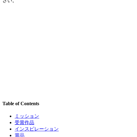
さい。
Table of Contents
ミッション
受賞作品
インスピレーション
賞品