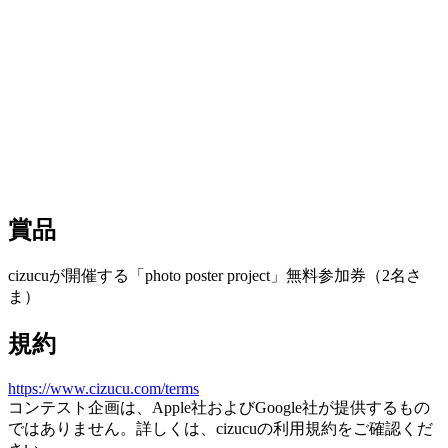
eriko
賞品
cizucuが開催する「photo poster project」無料参加券（2名さ
ま）
規約
https://www.cizucu.com/terms
コンテスト企画は、Apple社およびGoogle社が提供するもの
ではありません。詳しくは、cizucuの利用規約をご確認くだ