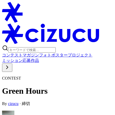
コンテスト
マガジン
フォトポスタープロジェクト
ミッション
応募作品
CONTEST
Green Hours
By
cizucu
·
締切