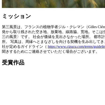
ミッション
第三風景は、フランスの植物学者ジル・クレマン（Gilles Cl
発から取り残された空き地、放棄地、線路脇、荒地。そこは
三の風景〉です。 社会が価値を見出さなかった場所。 都市
所。 写真は、周縁へとまなざしを向ける契機を生み出してき
社が定めるガイドライン（
https://www.cizucu.com/terms/guideli
聞きするためにご連絡させていただく場合がございます。
受賞作品