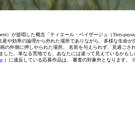
ément）が提唱した概念「ティエール・ペイザージュ（Tiers-p
生産や効率の論理から外れた場所でありながら、多様な生命が生
計画の外側に押しやられた場所。 名前を与えられず、見過ごさ
ました。単なる荒地でも、あなたには違って見えているかもし
ne
）に違反している応募作品は、 審査の対象外となります。 ※