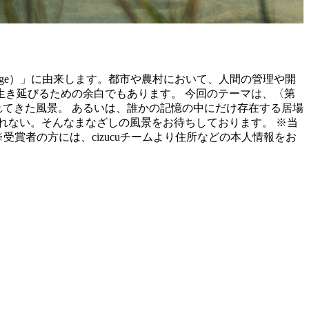
aysage）」に由来します。都市や農村において、人間の管理や開
き延びるための余白でもあります。 今回のテーマは、〈第
れてきた風景。 あるいは、誰かの記憶の中にだけ存在する居場
れない。そんなまなざしの風景をお待ちしております。 ※当
受賞者の方には、cizucuチームより住所などの本人情報をお