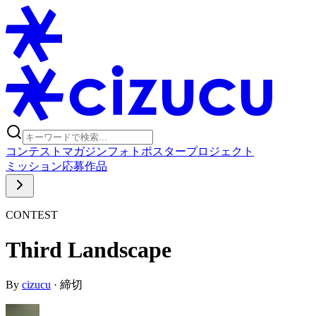
コンテスト
マガジン
フォトポスタープロジェクト
ミッション
応募作品
CONTEST
Third Landscape
By
cizucu
·
締切